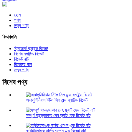
হোম
পণ্য
নতুন পণ্য
বিভাগগুলি
স্ট্যান্ডার্ড ব্লাইন্ড রিভেট
বিশেষ ব্লাইন্ড রিভেট
রিভেট নাট
রিভেটার গান
নতুন পণ্য
বিশেষ পণ্য
অ্যালুমিনিয়াম স্টিল সিল এন্ড ব্লাইন্ড রিভেট
সম্পূর্ণ ষড়ভুজাকার দেহ ফ্ল্যাট হেড রিভেট নাট
কাউন্টারসাঙ্ক নার্লড ওপেন এন্ড রিভেট নাট