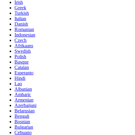
Irish
Greek
Turkish
Italian
Danish
Romanian
Indonesian
Czech
Afrikaans
Swedish
Polish
Basque
Catalan
Esperanto
Hindi
Lao
Albanian
Amharic
Armenian
Azerbaijani
Belarusian
Bengali
Bosnian
Bulgarian
Cebuano