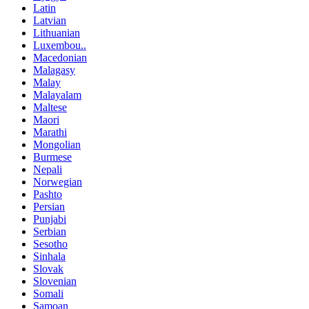
Latin
Latvian
Lithuanian
Luxembou..
Macedonian
Malagasy
Malay
Malayalam
Maltese
Maori
Marathi
Mongolian
Burmese
Nepali
Norwegian
Pashto
Persian
Punjabi
Serbian
Sesotho
Sinhala
Slovak
Slovenian
Somali
Samoan