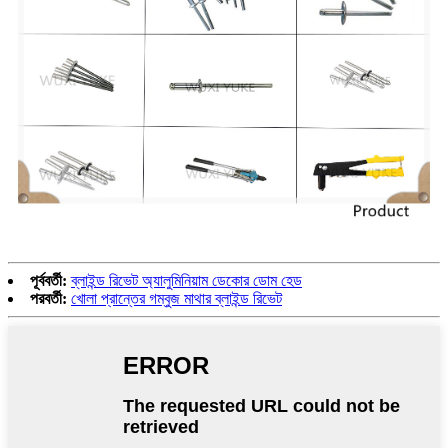
পূর্ববর্তী:
ব্লাইন্ড রিভেট অ্যালুমিনিয়াম ডেকোর ডোম হেড
পরবর্তী:
খোলা প্রান্তের গম্বুজ মাথার ব্লাইন্ড রিভেট