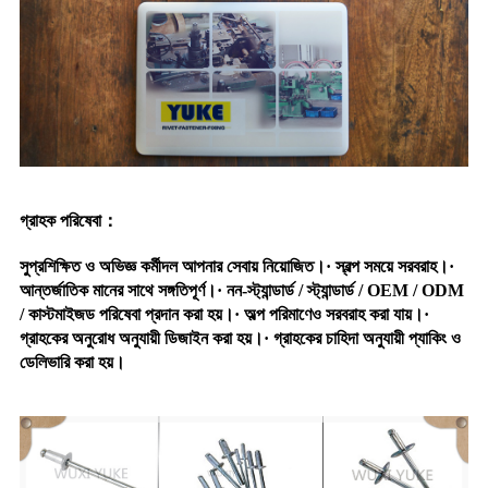
গ্রাহক পরিষেবা
：
সুপ্রশিক্ষিত ও অভিজ্ঞ কর্মীদল আপনার সেবায় নিয়োজিত।· স্বল্প সময়ে সরবরাহ।·
আন্তর্জাতিক মানের সাথে সঙ্গতিপূর্ণ।· নন-স্ট্যান্ডার্ড / স্ট্যান্ডার্ড / OEM / ODM
/ কাস্টমাইজড পরিষেবা প্রদান করা হয়।· অল্প পরিমাণেও সরবরাহ করা যায়।·
গ্রাহকের অনুরোধ অনুযায়ী ডিজাইন করা হয়।· গ্রাহকের চাহিদা অনুযায়ী প্যাকিং ও
ডেলিভারি করা হয়।