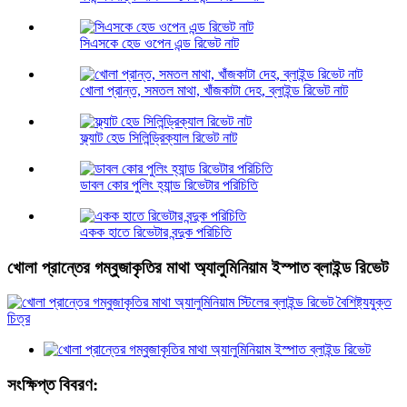
সিএসকে হেড ওপেন এন্ড রিভেট নাট
খোলা প্রান্ত, সমতল মাথা, খাঁজকাটা দেহ, ব্লাইন্ড রিভেট নাট
ফ্ল্যাট হেড সিলিন্ড্রিক্যাল রিভেট নাট
ডাবল কোর পুলিং হ্যান্ড রিভেটার পরিচিতি
একক হাতে রিভেটার বন্দুক পরিচিতি
খোলা প্রান্তের গম্বুজাকৃতির মাথা অ্যালুমিনিয়াম ইস্পাত ব্লাইন্ড রিভেট
সংক্ষিপ্ত বিবরণ: