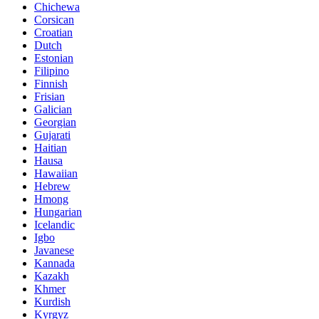
Chichewa
Corsican
Croatian
Dutch
Estonian
Filipino
Finnish
Frisian
Galician
Georgian
Gujarati
Haitian
Hausa
Hawaiian
Hebrew
Hmong
Hungarian
Icelandic
Igbo
Javanese
Kannada
Kazakh
Khmer
Kurdish
Kyrgyz