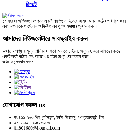
রিভেট
১০ বছরের অভিজ্ঞতা সম্পন্ন একটি প্রতিষ্ঠান হিসেবে আমরা আরও কঠোর পরিশ্রম করব
এবং আপনাকে ফাস্টেনার ও ফিক্সিং-এর পূর্ণাঙ্গ সমাধান প্রদান করব।
আমাদের নিউজলেটারে সাবস্ক্রাইব করুন
আমাদের পণ্য বা মূল্য তালিকা সম্পর্কে জানতে চাইলে, অনুগ্রহ করে আমাদের কাছে
একটি বার্তা পাঠান এবং আমরা ২৪ ঘন্টার মধ্যে যোগাযোগ করব।
এখন অনুসন্ধান করুন
যোগাযোগ করুন
us
নং ৪১১-৭০৬ শিহু পূর্ব সড়ক, উক্সি, জিয়াংসু, গণপ্রজাতন্ত্রী চীন
০০৮৬-১৩৭৭১৪৮৫১৩৩
jin801680@hotmail.com