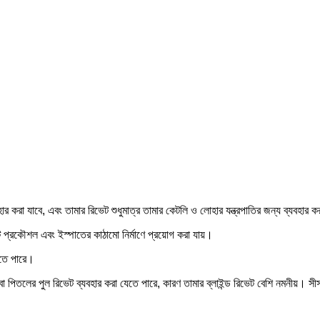
যবহার করা যাবে, এবং তামার রিভেট শুধুমাত্র তামার কেটলি ও লোহার যন্ত্রপাতির জন্য ব্যবহার 
 প্রকৌশল এবং ইস্পাতের কাঠামো নির্মাণে প্রয়োগ করা যায়।
েতে পারে।
া বা পিতলের পুল রিভেট ব্যবহার করা যেতে পারে, কারণ তামার ব্লাইন্ড রিভেট বেশি নমনীয়। স