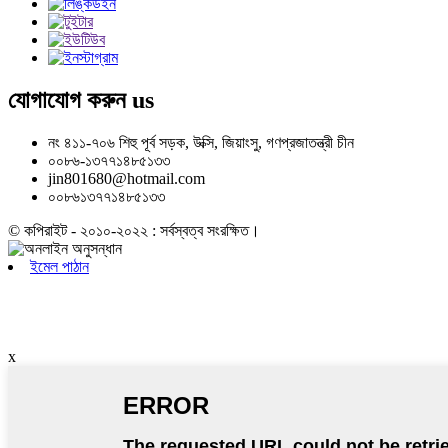
যোগাযোগ করুন
us
নং ৪১১-৭০৬ শিহু পূর্ব সড়ক, উক্সি, জিয়াংসু, গণপ্রজাতন্ত্রী চীন
০০৮৬-১৩৭৭১৪৮৫১৩৩
jin801680@hotmail.com
০০৮৬১৩৭৭১৪৮৫১৩৩
© কপিরাইট - ২০১০-২০২২ : সর্বস্বত্ব সংরক্ষিত।
ইমেল পাঠান
x