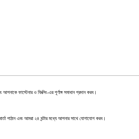
পনাকে ফাস্টেনার ও ফিক্সিং-এর পূর্ণাঙ্গ সমাধান প্রদান করব।
 বার্তা পাঠান এবং আমরা ২৪ ঘন্টার মধ্যে আপনার সাথে যোগাযোগ করব।