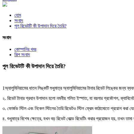
হোম
সংবাদ
পুল রিভেটটি কী উপাদান দিয়ে তৈরি?
সংবাদ
কোম্পানির খবর
শিল্প সংবাদ
পুল রিভেটটি কী উপাদান দিয়ে তৈরি?
1
অ্যালুমিনিয়ামের ধাতব লিঙ্কটি শুধুমাত্র অ্যালুমিনিয়ামের টানার রিভেট লিঙ্কের জন্য ব্
২. রিভেট টানার প্রধান উপাদান হলো নমনীয় গলিত ইস্পাত, যা বয়লার প্রকৌশল, ক্যাবিনেট
৩. ফোর্জড স্টিল এবং নিকেল স্টিলের তৈরি রিভেটও স্টিল ফ্রেম কাঠামোতে প্রয়োগ করা য
৪. শুধুমাত্র বিশেষ ক্ষেত্রে, যখন বড় রিভেট কোল্ড রিভেটিং করার প্রয়োজন হয়, তখন তাম