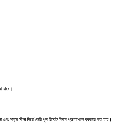
করা যাবে।
ীসা এবং শক্ত সীসা দিয়ে তৈরি পুল রিভেট বিমান প্রকৌশলে ব্যবহার করা যায়।