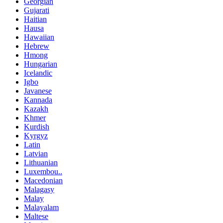
Georgian
Gujarati
Haitian
Hausa
Hawaiian
Hebrew
Hmong
Hungarian
Icelandic
Igbo
Javanese
Kannada
Kazakh
Khmer
Kurdish
Kyrgyz
Latin
Latvian
Lithuanian
Luxembou..
Macedonian
Malagasy
Malay
Malayalam
Maltese