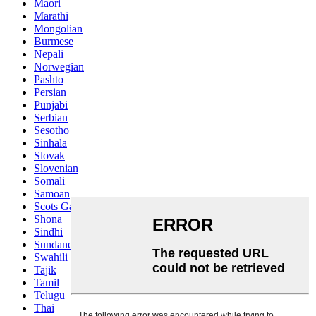
Maori
Marathi
Mongolian
Burmese
Nepali
Norwegian
Pashto
Persian
Punjabi
Serbian
Sesotho
Sinhala
Slovak
Slovenian
Somali
Samoan
Scots Gaelic
Shona
Sindhi
Sundanese
Swahili
Tajik
Tamil
Telugu
Thai