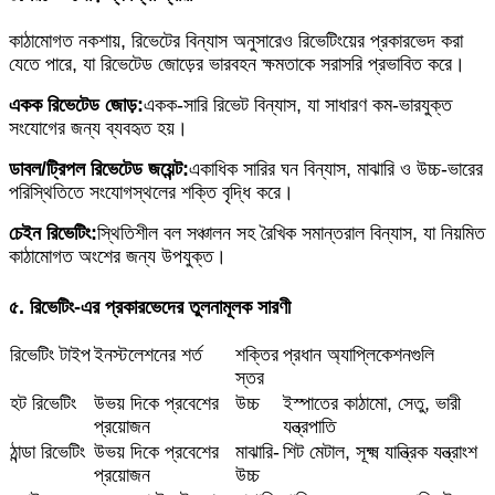
কাঠামোগত নকশায়, রিভেটের বিন্যাস অনুসারেও রিভেটিংয়ের প্রকারভেদ করা
যেতে পারে, যা রিভেটেড জোড়ের ভারবহন ক্ষমতাকে সরাসরি প্রভাবিত করে।
একক রিভেটেড জোড়:
একক-সারি রিভেট বিন্যাস, যা সাধারণ কম-ভারযুক্ত
সংযোগের জন্য ব্যবহৃত হয়।
ডাবল/ট্রিপল রিভেটেড জয়েন্ট:
একাধিক সারির ঘন বিন্যাস, মাঝারি ও উচ্চ-ভারের
পরিস্থিতিতে সংযোগস্থলের শক্তি বৃদ্ধি করে।
চেইন রিভেটিং:
স্থিতিশীল বল সঞ্চালন সহ রৈখিক সমান্তরাল বিন্যাস, যা নিয়মিত
কাঠামোগত অংশের জন্য উপযুক্ত।
৫. রিভেটিং-এর প্রকারভেদের তুলনামূলক সারণী
রিভেটিং টাইপ
ইনস্টলেশনের শর্ত
শক্তির
প্রধান অ্যাপ্লিকেশনগুলি
স্তর
হট রিভেটিং
উভয় দিকে প্রবেশের
উচ্চ
ইস্পাতের কাঠামো, সেতু, ভারী
প্রয়োজন
যন্ত্রপাতি
ঠান্ডা রিভেটিং
উভয় দিকে প্রবেশের
মাঝারি-
শিট মেটাল, সূক্ষ্ম যান্ত্রিক যন্ত্রাংশ
প্রয়োজন
উচ্চ