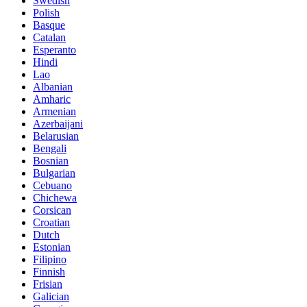
Swedish
Polish
Basque
Catalan
Esperanto
Hindi
Lao
Albanian
Amharic
Armenian
Azerbaijani
Belarusian
Bengali
Bosnian
Bulgarian
Cebuano
Chichewa
Corsican
Croatian
Dutch
Estonian
Filipino
Finnish
Frisian
Galician