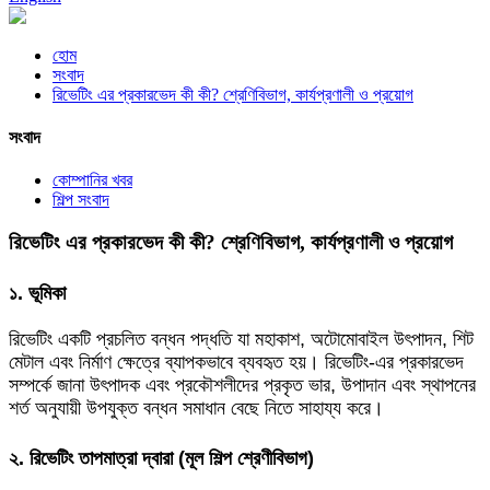
হোম
সংবাদ
রিভেটিং এর প্রকারভেদ কী কী? শ্রেণিবিভাগ, কার্যপ্রণালী ও প্রয়োগ
সংবাদ
কোম্পানির খবর
শিল্প সংবাদ
রিভেটিং এর প্রকারভেদ কী কী? শ্রেণিবিভাগ, কার্যপ্রণালী ও প্রয়োগ
১. ভূমিকা
রিভেটিং একটি প্রচলিত বন্ধন পদ্ধতি যা মহাকাশ, অটোমোবাইল উৎপাদন, শিট
মেটাল এবং নির্মাণ ক্ষেত্রে ব্যাপকভাবে ব্যবহৃত হয়। রিভেটিং-এর প্রকারভেদ
সম্পর্কে জানা উৎপাদক এবং প্রকৌশলীদের প্রকৃত ভার, উপাদান এবং স্থাপনের
শর্ত অনুযায়ী উপযুক্ত বন্ধন সমাধান বেছে নিতে সাহায্য করে।
২. রিভেটিং তাপমাত্রা দ্বারা (মূল শিল্প শ্রেণীবিভাগ)