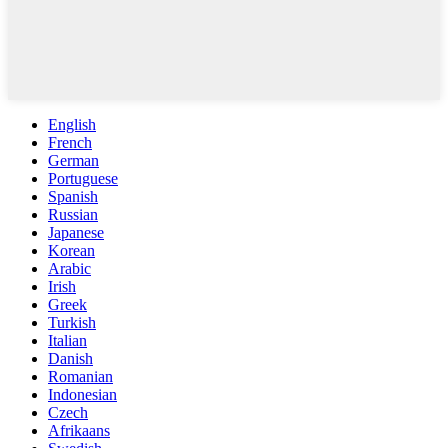
English
French
German
Portuguese
Spanish
Russian
Japanese
Korean
Arabic
Irish
Greek
Turkish
Italian
Danish
Romanian
Indonesian
Czech
Afrikaans