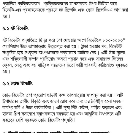
প্রচলিত প্রক্রিয়াকরণে, প্রক্রিয়াকরণের তাপমাত্রার উপর ভিত্তি করে
রিভেটিং-এর প্রকারভেদকে প্রথমে হট রিভেটিং এবং কোল্ড রিভেটিং-এ ভাগ করা
হয়।
২.১ হট রিভেটিং
হট রিভেটিং পদ্ধতিতে ছিদ্র করে চাপ দেওয়ার আগে রিভেটকে ৮০০-১০০০°
সেলসিয়াস উচ্চ তাপমাত্রায় উত্তপ্ত করা হয়। ঠান্ডা হওয়ার পর, রিভেটটি
সংকুচিত হয়ে সংযুক্ত অংশগুলোকে শক্তভাবে আটকে দেয়। এটি উচ্চ দৃঢ়তা
এবং শক্তিশালী কম্পন প্রতিরোধ ক্ষমতা প্রদান করে এবং সাধারণত স্টিলের
ফ্রেম, সেতু এবং বড় যান্ত্রিক সরঞ্জামের মতো ভারী ভারবাহী কাঠামোতে ব্যবহৃত
হয়।
২.২ কোল্ড রিভেটিং
কোল্ড রিভেটিং তাপ প্রয়োগ ছাড়াই কক্ষ তাপমাত্রায় সম্পন্ন করা হয়। এটি
উপাদানের তাপীয় বিকৃতি এবং জারণ রোধ করে এবং এর বৈশিষ্ট্য হলো সহজ
কার্যপ্রণালী ও উচ্চ কার্যকারিতা। এটি সূক্ষ্ম শিট মেটাল, গাড়ির যন্ত্রাংশ এবং
হালকা শিল্প সমাবেশে ব্যাপকভাবে ব্যবহৃত হয় এবং আধুনিক উৎপাদনে এটি
সবচেয়ে বেশি ব্যবহৃত কোল্ড রিভেটিং পদ্ধতি।