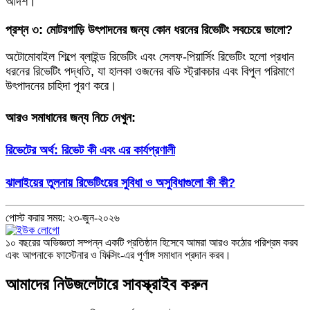
আদর্শ।
প্রশ্ন ৩: মোটরগাড়ি উৎপাদনের জন্য কোন ধরনের রিভেটিং সবচেয়ে ভালো?
অটোমোবাইল শিল্পে ব্লাইন্ড রিভেটিং এবং সেলফ-পিয়ার্সিং রিভেটিং হলো প্রধান
ধরনের রিভেটিং পদ্ধতি, যা হালকা ওজনের বডি স্ট্রাকচার এবং বিপুল পরিমাণে
উৎপাদনের চাহিদা পূরণ করে।
আরও সমাধানের জন্য নিচে দেখুন:
রিভেটের অর্থ: রিভেট কী এবং এর কার্যপ্রণালী
ঝালাইয়ের তুলনায় রিভেটিংয়ের সুবিধা ও অসুবিধাগুলো কী কী?
পোস্ট করার সময়: ২৩-জুন-২০২৬
১০ বছরের অভিজ্ঞতা সম্পন্ন একটি প্রতিষ্ঠান হিসেবে আমরা আরও কঠোর পরিশ্রম করব
এবং আপনাকে ফাস্টেনার ও ফিক্সিং-এর পূর্ণাঙ্গ সমাধান প্রদান করব।
আমাদের নিউজলেটারে সাবস্ক্রাইব করুন