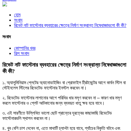
হোম
সংবাদ
রিভেট নাট ফাস্টেনার ব্যবহারের ক্ষেত্রে নির্মাণ সংক্রান্ত নিষেধাজ্ঞাগুলো কী কী?
সংবাদ
কোম্পানির খবর
শিল্প সংবাদ
রিভেট নাট ফাস্টেনার ব্যবহারের ক্ষেত্রে নির্মাণ সংক্রান্ত নিষেধাজ্ঞাগুলো
কী কী?
১. অ্যালুমিনিয়াম প্লেটের অ্যানোডাইজিং বা প্রোফাইল ট্রিটমেন্টের আগে কার্বন স্টিল বা
স্টেইনলেস স্টিলের রিভেটেড ফাস্টেনার ইনস্টল করবেন না।
২. রিভেটেড ফাস্টেনার লাগানোর আগে পরিধির ধার মসৃণ করবেন না – কারণ ধার মসৃণ
করলে ফাস্টেনার ও প্লেট আটকানোর জন্য ব্যবহৃত ধাতু ক্ষয় হয়ে যাবে।
৩. এই সারণীতে উল্লিখিত ভালো ছোট প্রান্তের দূরত্বের কাছাকাছি রিভেটেড
ফাস্টেনারগুলি স্থাপন করবেন না।
৪. খুব বেশি চাপ দেবেন না, এতে মাথাটি চ্যাপ্টা হয়ে যাবে, প্যাঁচের বিকৃতি ঘটবে এবং