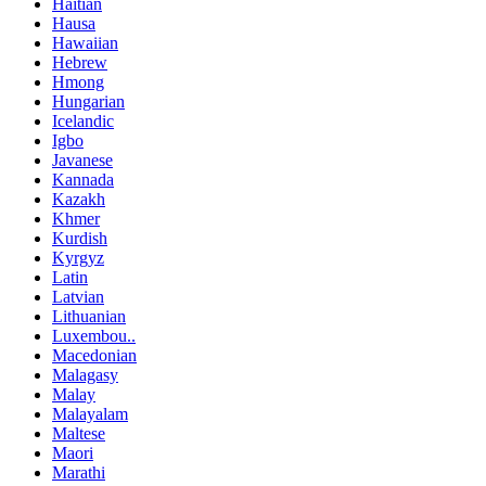
Haitian
Hausa
Hawaiian
Hebrew
Hmong
Hungarian
Icelandic
Igbo
Javanese
Kannada
Kazakh
Khmer
Kurdish
Kyrgyz
Latin
Latvian
Lithuanian
Luxembou..
Macedonian
Malagasy
Malay
Malayalam
Maltese
Maori
Marathi