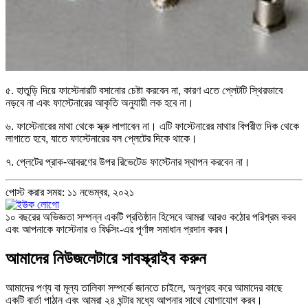
৫. হাতুড়ি দিয়ে ফাস্টেনারটি বসানোর চেষ্টা করবেন না, কারণ এতে প্লেটটি স্থিরভাবে
নড়বে না এবং ফাস্টেনারের আকৃতি অনুযায়ী লক হবে না।
৬. ফাস্টেনারের মাথা থেকে স্ক্রু লাগাবেন না। এটি ফাস্টেনারের মাথার বিপরীত দিক থেকে
লাগাতে হবে, যাতে ফাস্টেনারের বল প্লেটের দিকে থাকে।
৭. প্লেটের প্রাক-আবরণের উপর রিভেটেড ফাস্টেনার স্থাপন করবেন না।
পোস্ট করার সময়: ১১ নভেম্বর, ২০২১
১০ বছরের অভিজ্ঞতা সম্পন্ন একটি প্রতিষ্ঠান হিসেবে আমরা আরও কঠোর পরিশ্রম করব
এবং আপনাকে ফাস্টেনার ও ফিক্সিং-এর পূর্ণাঙ্গ সমাধান প্রদান করব।
আমাদের নিউজলেটারে সাবস্ক্রাইব করুন
আমাদের পণ্য বা মূল্য তালিকা সম্পর্কে জানতে চাইলে, অনুগ্রহ করে আমাদের কাছে
একটি বার্তা পাঠান এবং আমরা ২৪ ঘন্টার মধ্যে আপনার সাথে যোগাযোগ করব।