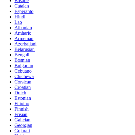
Basque
Catalan
Esperanto
Hindi
Lao
Albanian
Amharic
Armenian
Azerbaijani
Belarusian
Bengali
Bosnian
Bulgarian
Cebuano
Chichewa
Corsican
Croatian
Dutch
Estonian
Filipino
Finnish
Frisian
Galician
Georgian
Gujarati