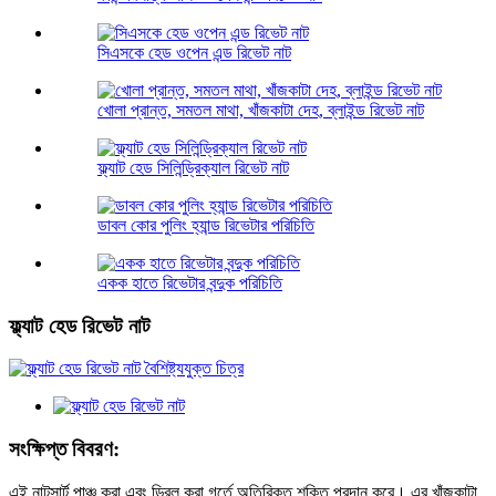
সিএসকে হেড ওপেন এন্ড রিভেট নাট
খোলা প্রান্ত, সমতল মাথা, খাঁজকাটা দেহ, ব্লাইন্ড রিভেট নাট
ফ্ল্যাট হেড সিলিন্ড্রিক্যাল রিভেট নাট
ডাবল কোর পুলিং হ্যান্ড রিভেটার পরিচিতি
একক হাতে রিভেটার বন্দুক পরিচিতি
ফ্ল্যাট হেড রিভেট নাট
সংক্ষিপ্ত বিবরণ:
এই নাটসার্ট পাঞ্চ করা এবং ড্রিল করা গর্তে অতিরিক্ত শক্তি প্রদান করে। এর খাঁজকাটা