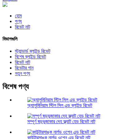
হোম
পণ্য
রিভেট নাট
বিভাগগুলি
স্ট্যান্ডার্ড ব্লাইন্ড রিভেট
বিশেষ ব্লাইন্ড রিভেট
রিভেট নাট
রিভেটার গান
নতুন পণ্য
বিশেষ পণ্য
অ্যালুমিনিয়াম স্টিল সিল এন্ড ব্লাইন্ড রিভেট
সম্পূর্ণ ষড়ভুজাকার দেহ ফ্ল্যাট হেড রিভেট নাট
কাউন্টারসাঙ্ক নার্লড ওপেন এন্ড রিভেট নাট