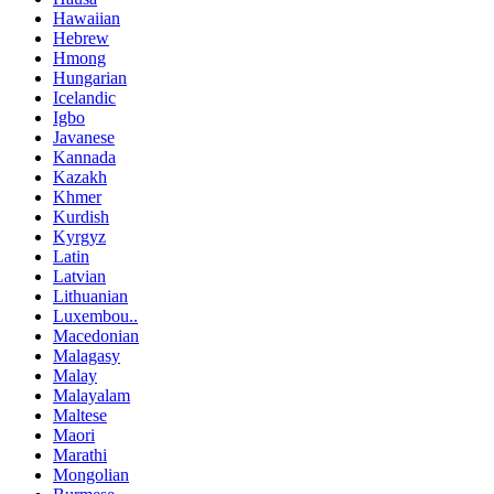
Hawaiian
Hebrew
Hmong
Hungarian
Icelandic
Igbo
Javanese
Kannada
Kazakh
Khmer
Kurdish
Kyrgyz
Latin
Latvian
Lithuanian
Luxembou..
Macedonian
Malagasy
Malay
Malayalam
Maltese
Maori
Marathi
Mongolian