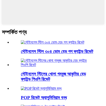
সম্পর্কিত পণ্য
স্টেইনলেস স্টিল ৩০৪ ডোম হেড পপ ব্লাইন্ড রিভেট
স্টেইনলেস স্টিলের খোলা গম্বুজ আকৃতির হেড
ব্লাইন্ড পিওপি রিভেট
POP রিভেট অ্যালুমিনিয়াম বন্ধ