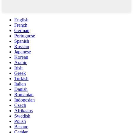
English
French
German
Portuguese
Spanish
Russian
Japanese
Korean
Arabic
Irish
Greek
Turkish
Italian
Danish
Romanian
Indonesian
Czech
Afrikaans
Swedish
Polish
Basque
Catalan