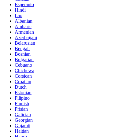
Esperanto
Hindi
Lao
Albanian
Amharic
Armenian
Azerbaijani
Belarusian
Bengali
Bosnian
Bulgarian
Cebuano
Chichewa
Corsican
Croatian
Dutch
Estonian
Filipino
Finnish
Frisian
Galician
Georgian
Gujarati
Haitian
Hausa