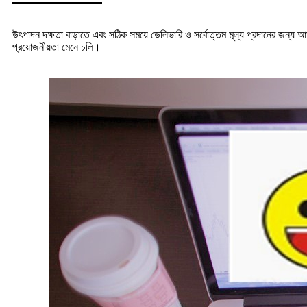
উৎপাদন দক্ষতা বাড়াতে এবং সঠিক সময়ে ডেলিভারি ও সর্বোত্তম মূল্য প্রদানের জন্য আমা
প্রয়োজনীয়তা মেনে চলি।