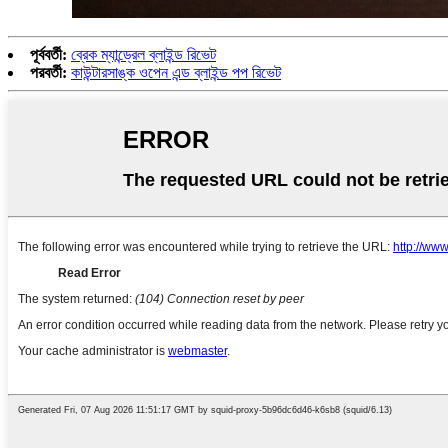
পূর্ববর্তী:
ব্রেক ম্যান্ড্রেল ব্লাইন্ড রিভেট
পরবর্তী:
কাউন্টারসাঙ্ক ওপেন এন্ড ব্লাইন্ড পপ রিভেট