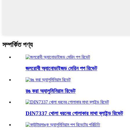
সম্পর্কিত পণ্য
জলরোধী অ্যানোডাইজড মেরিন পপ রিভেট
রঙ করা অ্যালুমিনিয়াম রিভেট
DIN7337 খোলা ধরনের গোলাকার মাথা ব্লাইন্ড রিভেট