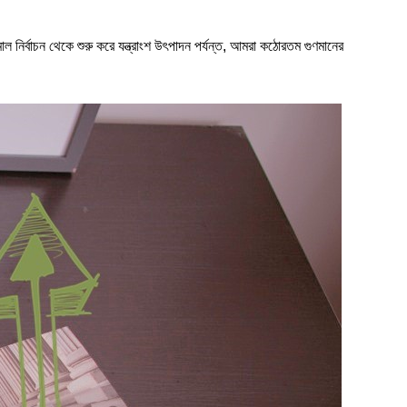
াল নির্বাচন থেকে শুরু করে যন্ত্রাংশ উৎপাদন পর্যন্ত, আমরা কঠোরতম গুণমানের