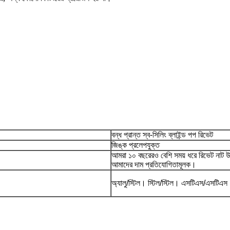
বন্ধ প্রান্ত স্ব-সিলিং ব্লাইন্ড পপ রিভেট
জিঙ্ক প্রলেপযুক্ত
আমরা ১০ বছরেরও বেশি সময় ধরে রিভেট নাট উ
আমাদের দাম প্রতিযোগিতামূলক।
অ্যালু/স্টিল। স্টিল/স্টিল। এসটিএস/এসটিএ