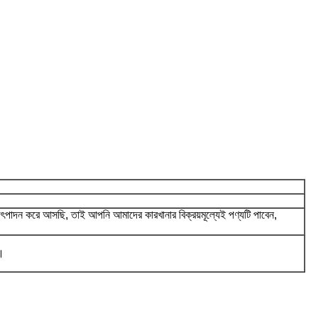
ৎপাদন করে আসছি, তাই আপনি আমাদের কারখানার বিক্রয়মূল্যেই পণ্যটি পাবেন,
স।