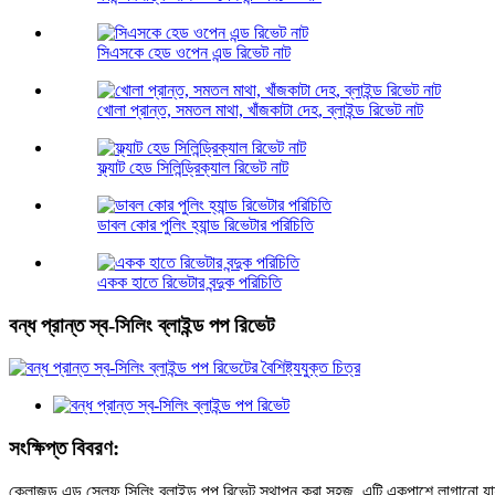
সিএসকে হেড ওপেন এন্ড রিভেট নাট
খোলা প্রান্ত, সমতল মাথা, খাঁজকাটা দেহ, ব্লাইন্ড রিভেট নাট
ফ্ল্যাট হেড সিলিন্ড্রিক্যাল রিভেট নাট
ডাবল কোর পুলিং হ্যান্ড রিভেটার পরিচিতি
একক হাতে রিভেটার বন্দুক পরিচিতি
বন্ধ প্রান্ত স্ব-সিলিং ব্লাইন্ড পপ রিভেট
সংক্ষিপ্ত বিবরণ:
ক্লোজড এন্ড সেলফ সিলিং ব্লাইন্ড পপ রিভেট স্থাপন করা সহজ, এটি একপাশে লাগানো যায