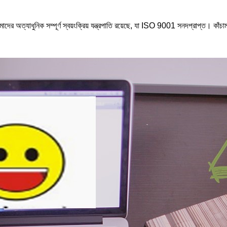
দের অত্যাধুনিক সম্পূর্ণ স্বয়ংক্রিয় যন্ত্রপাতি রয়েছে, যা ISO 9001 সনদপ্রাপ্ত। কাঁচাম