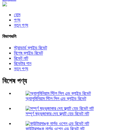
হোম
পণ্য
নতুন পণ্য
বিভাগগুলি
স্ট্যান্ডার্ড ব্লাইন্ড রিভেট
বিশেষ ব্লাইন্ড রিভেট
রিভেট নাট
রিভেটার গান
নতুন পণ্য
বিশেষ পণ্য
অ্যালুমিনিয়াম স্টিল সিল এন্ড ব্লাইন্ড রিভেট
সম্পূর্ণ ষড়ভুজাকার দেহ ফ্ল্যাট হেড রিভেট নাট
কাউন্টারসাঙ্ক নার্লড ওপেন এন্ড রিভেট নাট