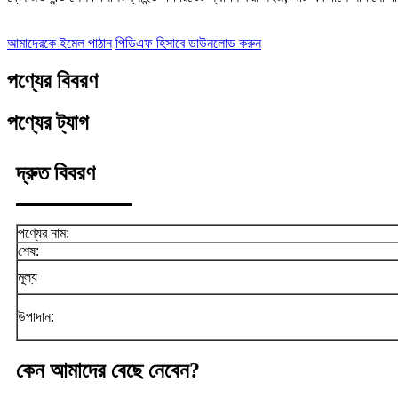
আমাদেরকে ইমেল পাঠান
পিডিএফ হিসাবে ডাউনলোড করুন
পণ্যের বিবরণ
পণ্যের ট্যাগ
দ্রুত বিবরণ
পণ্যের নাম:
শেষ:
মূল্য
উপাদান:
কেন আমাদের বেছে নেবেন?