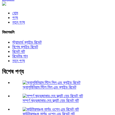
হোম
পণ্য
নতুন পণ্য
বিভাগগুলি
স্ট্যান্ডার্ড ব্লাইন্ড রিভেট
বিশেষ ব্লাইন্ড রিভেট
রিভেট নাট
রিভেটার গান
নতুন পণ্য
বিশেষ পণ্য
অ্যালুমিনিয়াম স্টিল সিল এন্ড ব্লাইন্ড রিভেট
সম্পূর্ণ ষড়ভুজাকার দেহ ফ্ল্যাট হেড রিভেট নাট
কাউন্টারসাঙ্ক নার্লড ওপেন এন্ড রিভেট নাট