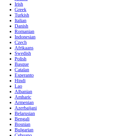
Irish
Greek
Turkish
Italian
Danish
Romanian
Indonesian
Czech
Afrikaans
Swedish
Polish
Basque
Catalan
Esperanto
Hindi
Lao
Albanian
Amharic
Armenian
Azerbaijani
Belarusian
Bengali
Bosnian
Bulgarian
Cebuano