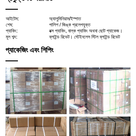
আইটেম:
অ্যালুমিনিয়াম/ইস্পাত
শেষ:
পালিশ / জিঙ্ক প্রলেপযুক্ত
প্যাকিং:
বক্স প্যাকিং, বাল্ক প্যাকিং অথবা ছোট প্যাকেজ।
মূল শব্দ:
ব্লাইন্ড রিভেট। স্টেইনলেস স্টিল ব্লাইন্ড রিভেট
প্যাকেজিং এবং শিপিং