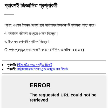
প্রায়শই জিজ্ঞাসিত প্রশ্নাবলী
প্রশ্ন: গুণমান নিয়ন্ত্রণের ব্যাপারে আপনাদের কারখানা কী ব্যবস্থা গ্রহণ করে?
এ: কাঁচামাল পরীক্ষার মাধ্যমে গুণমান নিয়ন্ত্রণ।
খ: উৎপাদন চলাকালীন পরীক্ষা নিয়ন্ত্রণ।
C: পণ্য প্রস্তুত হয়ে গেলে দৈবচয়নের ভিত্তিতে পরীক্ষা করা হবে।
পূর্ববর্তী:
স্টিল বাটন হেড ব্লাইন্ড রিভেট
পরবর্তী:
কাউন্টারসাঙ্ক ওপেন এন্ড ব্লাইন্ড পপ রিভেট