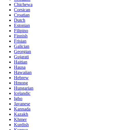
Chichewa
Corsican
Croatian
Dutch
Estonian
Filipino
Finnish
Frisian
Galician
Georgian
Gujarati
Haitian
Hausa
Hawaiian
Hebrew
Hmong
Hungarian
Icelandic
Igbo
Javanese
Kannada
Kazakh
Khmer
Kurdish
Kyrgyz