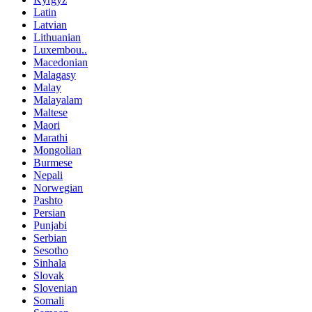
Latin
Latvian
Lithuanian
Luxembou..
Macedonian
Malagasy
Malay
Malayalam
Maltese
Maori
Marathi
Mongolian
Burmese
Nepali
Norwegian
Pashto
Persian
Punjabi
Serbian
Sesotho
Sinhala
Slovak
Slovenian
Somali