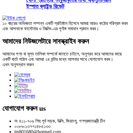
ইস্পাত ব্লাইন্ড রিভেট
১০ বছরের অভিজ্ঞতা সম্পন্ন একটি প্রতিষ্ঠান হিসেবে আমরা আরও কঠোর পরিশ্রম করব
এবং আপনাকে ফাস্টেনার ও ফিক্সিং-এর পূর্ণাঙ্গ সমাধান প্রদান করব।
আমাদের নিউজলেটারে সাবস্ক্রাইব করুন
আমাদের পণ্য বা মূল্য তালিকা সম্পর্কে জানতে চাইলে, অনুগ্রহ করে আমাদের কাছে
একটি বার্তা পাঠান এবং আমরা ২৪ ঘন্টার মধ্যে আপনার সাথে যোগাযোগ করব।
এখন অনুসন্ধান করুন
যোগাযোগ করুন
us
নং ৪১১-৭০৬ শিহু পূর্ব সড়ক, উক্সি, জিয়াংসু, গণপ্রজাতন্ত্রী চীন
০০৮৬-১৩৭৭১৪৮৫১৩৩
jin801680@hotmail.com